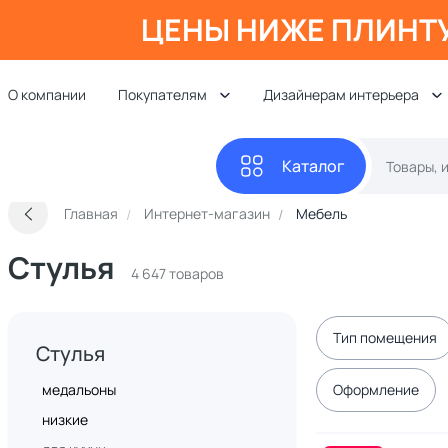
ЦЕНЫ НИЖЕ ПЛИНТ
О компании
Покупателям
Дизайнерам интерьера
Каталог
Главная
Интернет-магазин
Мебель
Стулья
4 647 товаров
Тип помещения
Стулья
медальоны
Оформление
низкие