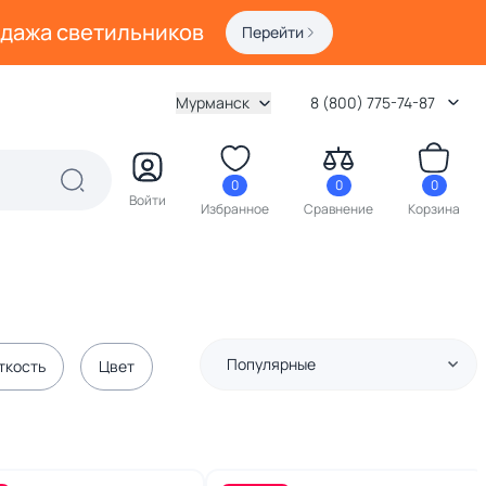
одажа светильников
Перейти
Мурманск
8 (800) 775-74-87
0
0
0
Войти
Избранное
Сравнение
Корзина
Популярные
ткость
Цвет