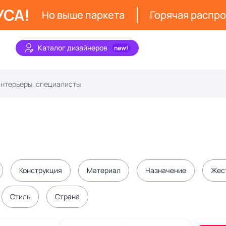
УСА!
Но выше паркета
Горячая распр
Каталог дизайнеров
Конструкция
Материал
Назначение
Жес
Стиль
Страна