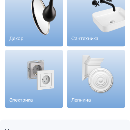
Декор
Сантехника
Электрика
Лепнина