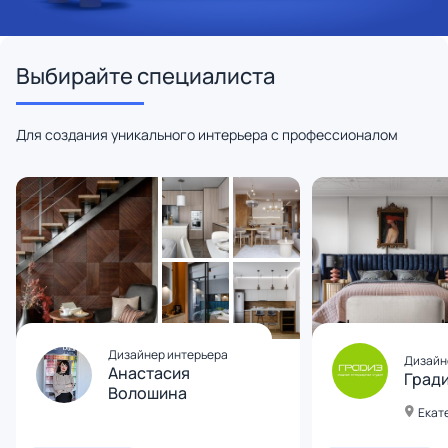
Выбирайте специалиста
Для создания уникального интерьера с профессионалом
Дизайнер интерьера
Дизайн
Анастасия
Град
Волошина
Екат