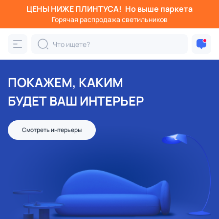
ЦЕНЫ НИЖЕ ПЛИНТУСА!
Но выше паркета
Горячая распродажа светильников
ПОКАЖЕМ, КАКИМ
БУДЕТ ВАШ ИНТЕРЬЕР
Смотреть интерьеры